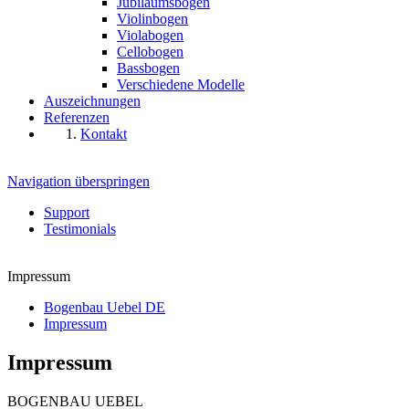
Jubiläumsbogen
Violinbogen
Violabogen
Cellobogen
Bassbogen
Verschiedene Modelle
Auszeichnungen
Referenzen
Kontakt
Navigation überspringen
Support
Testimonials
Impressum
Bogenbau Uebel DE
Impressum
Impressum
BOGENBAU UEBEL