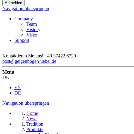
Navigation überspringen
Company
Team
History
Vision
Support
Kontaktieren Sie uns!
+49 37422 6729
post@geigenbogen-uebel.de
Menu
DE
EN
DE
Navigation überspringen
Home
News
Tradition
Produkte