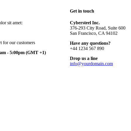
Get in touch
or sit amet:
Cybersteel Inc.
376-293 City Road, Suite 600
San Francisco, CA 94102
t for our customers
Have any questions?
+44 1234 567 890
0am - 5:00pm
(GMT +1)
Drop us a line
info@yourdomain.com